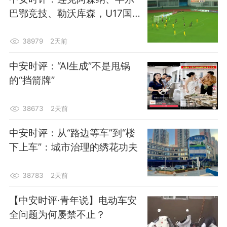
巴鄂竞技、勒沃库森，U17国足
绝非靠运气
38979
2天前
中安时评：“AI生成”不是甩锅
的“挡箭牌”
38673
2天前
中安时评：从“路边等车”到“楼
下上车”：城市治理的绣花功夫
38783
2天前
【中安时评·青年说】电动车安
全问题为何屡禁不止？