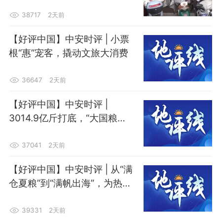
38717
2天前
【好评中国】中安时评 | 小票
根“惠”宠客，撬动文旅大消费
36647
2天前
【好评中国】中安时评 |
3014.9亿斤打底，“大国粮
仓”的秋收底气从何而来
37041
2天前
【好评中国】中安时评 | 从“满
仓夏粮”到“满帆出海”，为热气
腾腾的中国经济加油
39331
2天前