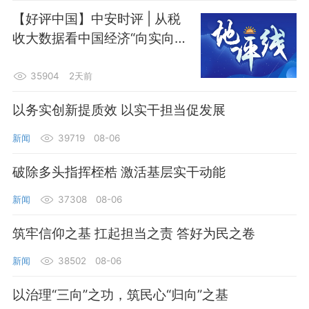
【好评中国】中安时评 | 从税
收大数据看中国经济“向实向新
向优向绿”
35904
2天前
以务实创新提质效 以实干担当促发展
新闻
39719
08-06
破除多头指挥桎梏 激活基层实干动能
新闻
37308
08-06
筑牢信仰之基 扛起担当之责 答好为民之卷
新闻
38502
08-06
以治理“三向”之功，筑民心“归向”之基