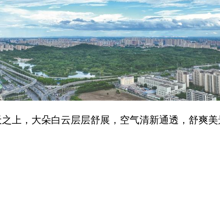
上，大朵白云层层舒展，空气清新通透，舒爽美