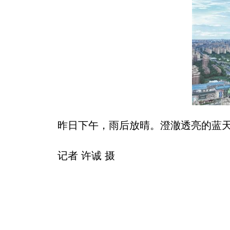
昨日下午，雨后放晴。澄澈透亮的蓝天之
记者 许诚 摄