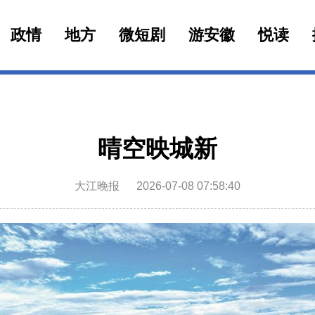
政情
地方
微短剧
游安徽
悦读
晴空映城新
大江晚报
2026-07-08 07:58:40