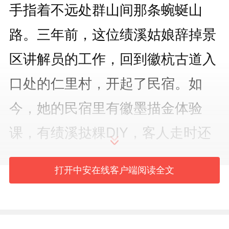
手指着不远处群山间那条蜿蜒山
路。三年前，这位绩溪姑娘辞掉景
区讲解员的工作，回到徽杭古道入
口处的仁里村，开起了民宿。如
今，她的民宿里有徽墨描金体验
课，有绩溪挞粿DIY，客人走时还
会带走一包土粉丝。“他们带走的
打开中安在线客户端阅读全文
不是土特产，是一段徽州记忆。”
一个人的选择，折射出一场更