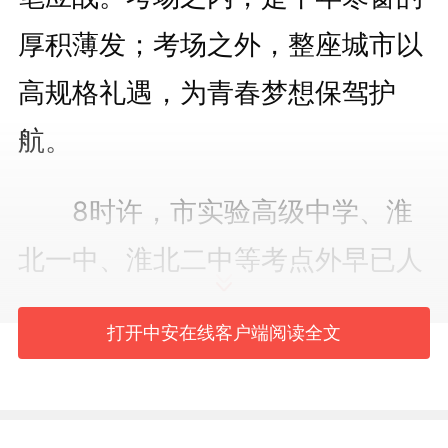
厚积薄发；考场之外，整座城市以
高规格礼遇，为青春梦想保驾护
航。
8时许，市实验高级中学、淮
北一中、淮北二中等考点外早已人
山人海。为了给孩子们讨个好彩
打开中安在线客户端阅读全文
头，不少送考家长和教师精心装
扮。寓意“旗开得胜”的旗袍成为了