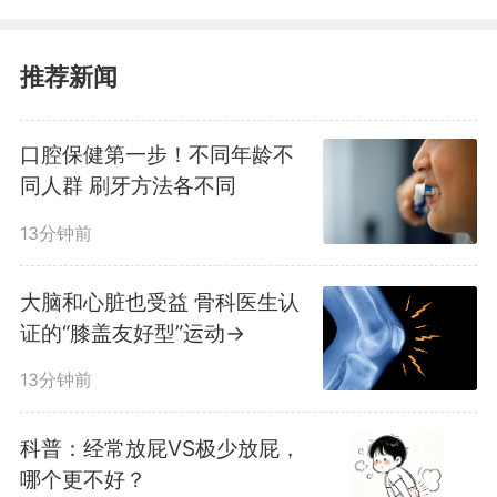
的二氧化碳、感知热量，捕捉皮肤
分泌物，完成对自己“偏爱”的精准
推荐新闻
定位。其中，蚊子偏爱叮咬出汗
口腔保健第一步！不同年龄不
多、呼出二氧化碳多、体温高、化
同人群 刷牙方法各不同
妆等特征的人群，穿深色衣服的人
13分钟前
以及体型肥胖者也容易被叮咬。
大脑和心脏也受益 骨科医生认
证的“膝盖友好型”运动→
翻盆倒罐、清理积水是灭蚊的
13分钟前
根本。合肥疾控建议，可及时清理
科普：经常放屁VS极少放屁，
考点和居住地及周边环境各种孳生
哪个更不好？