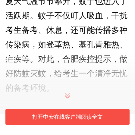
夏天气温节节攀升，蚊子也进入了
活跃期。蚊子不仅叮人吸血，干扰
考生备考、休息，还可能传播多种
传染病，如登革热、基孔肯雅热、
疟疾等。对此，合肥疾控提示，做
好防蚊灭蚊，给考生一个清净无忧
的备考环境。
哪些考生容易被咬？据了解，
打开中安在线客户端阅读全文
蚊子依靠触角感受器探测人体呼出