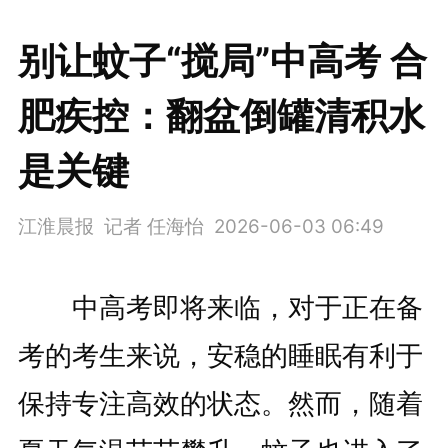
别让蚊子“搅局”中高考 合
肥疾控：翻盆倒罐清积水
是关键
江淮晨报 记者 任海怡
2026-06-03 06:49
中高考即将来临，对于正在备
考的考生来说，安稳的睡眠有利于
保持专注高效的状态。然而，随着