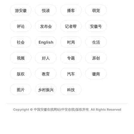
游安徽
悦读
播客
萌宠
评论
发布会
记者帮
安徽号
社会
English
时局
生活
视频
好人
专题
原创
版权
教育
汽车
徽商
图片
乡村振兴
科技
中国化学三化建境外项目再树
Copyright © 中国安徽在线网站(中安在线)版权所有. All Rights Reserved
里程碑