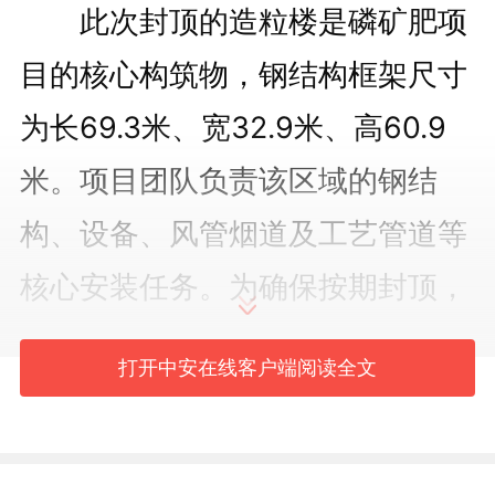
此次封顶的造粒楼是磷矿肥项
目的核心构筑物，钢结构框架尺寸
为长69.3米、宽32.9米、高60.9
米。项目团队负责该区域的钢结
构、设备、风管烟道及工艺管道等
核心安装任务。为确保按期封顶，
团队提前谋划、科学部署，多措并
打开中安在线客户端阅读全文
举推进施工：在供应链方面，全程
跟踪物资进度，协调供应商与物