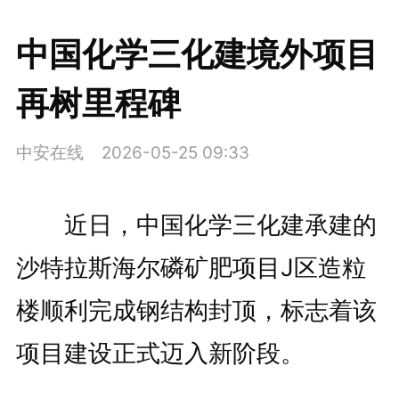
中国化学三化建境外项目
再树里程碑
中安在线
2026-05-25 09:33
近日，中国化学三化建承建的
沙特拉斯海尔磷矿肥项目J区造粒
楼顺利完成钢结构封顶，标志着该
项目建设正式迈入新阶段。