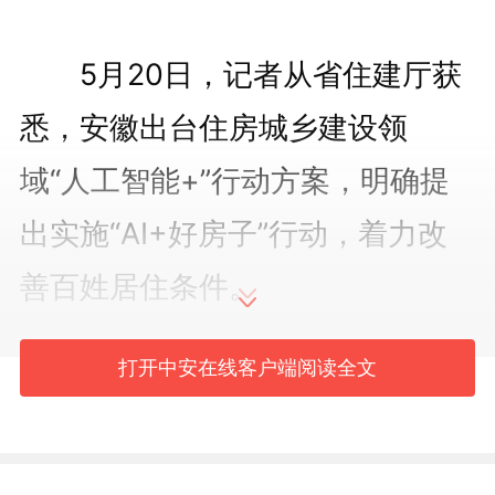
5月20日，记者从省住建厅获
悉，安徽出台住房城乡建设领
域“人工智能+”行动方案，明确提
出实施“AI+好房子”行动，着力改
善百姓居住条件。
在房地产市场精准服务方面，
打开中安在线客户端阅读全文
建立覆盖人、房、地、钱全要素的
房地产市场智能监测体系，动态跟