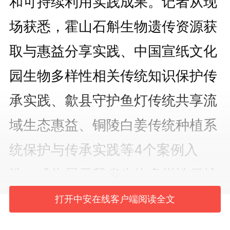
和可持续利用实践成果。记者从现
场获悉，霍山石斛生物遗传资源获
取与惠益分享实践、中国宣纸文化
园生物多样性相关传统知识保护传
承实践、歙县守护鱼灯传统共享流
域生态惠益、铜陵白姜传统种植系
统保护与传承实践等4个案例入
选，成为展示我省生物多样性保护
和可持续利用成效的亮丽名片。
打开中安在线客户端阅读全文