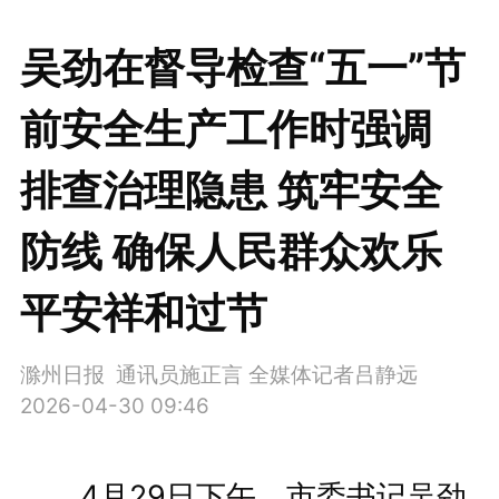
吴劲在督导检查“五一”节
前安全生产工作时强调
排查治理隐患 筑牢安全
防线 确保人民群众欢乐
平安祥和过节
滁州日报 通讯员施正言 全媒体记者吕静远
2026-04-30 09:46
4月29日下午，市委书记吴劲