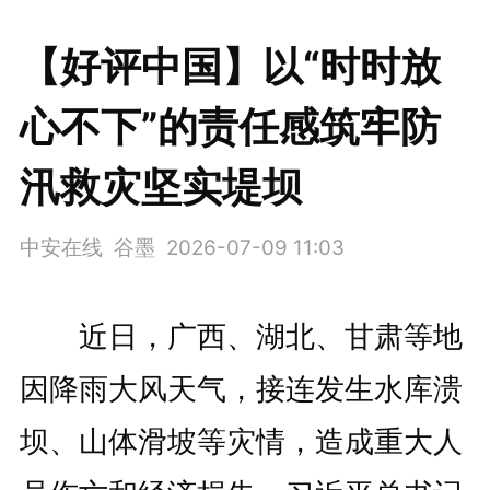
【好评中国】以“时时放
心不下”的责任感筑牢防
汛救灾坚实堤坝
中安在线 谷墨
2026-07-09 11:03
近日，广西、湖北、甘肃等地
因降雨大风天气，接连发生水库溃
坝、山体滑坡等灾情，造成重大人