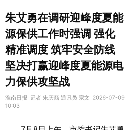
朱艾勇在调研迎峰度夏能
源保供工作时强调 强化
精准调度 筑牢安全防线
坚决打赢迎峰度夏能源电
力保供攻坚战
淮南日报 记者 朱庆磊 通讯员 宗文
2026-07-09
10:03
7月8日上午，市委书记朱艾勇