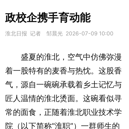
政校企携手育动能
淮北日报 记者 邹晨光
2026-07-09 10:00
盛夏的淮北，空气中仿佛弥漫
着一股特有的麦香与热忱。这股香
气，源自一碗碗承载着乡土记忆与
匠人温情的淮北烫面。这碗看似寻
常的面食，正随着淮北职业技术学
院（以下简称“淮职”）一群师生的