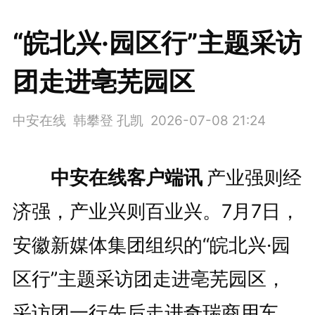
“皖北兴·园区行”主题采访
团走进亳芜园区
中安在线 韩攀登 孔凯
2026-07-08 21:24
中安在线客户端讯
产业强则经
济强，产业兴则百业兴。7月7日，
安徽新媒体集团组织的“皖北兴·园
区行”主题采访团走进亳芜园区，
采访团一行先后走进奇瑞商用车