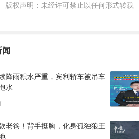
版权声明：未经许可禁止以任何形式转载
新闻
续降雨积水严重，宾利轿车被吊车
泡水
前
款老爸！背手挺胸，化身孤独狼王
地