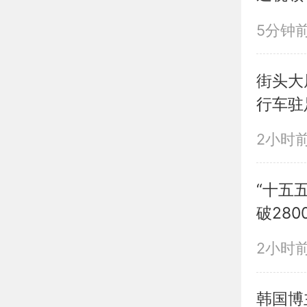
5分钟
街头大
行车驻
2小时
“十五
破280
2小时
韩国博