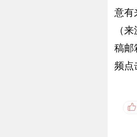
意有
（来
稿邮箱
频点