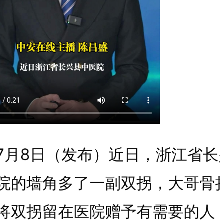
8日（发布）近日，浙江省长
院的墙角多了一副双拐，大哥骨
将双拐留在医院赠予有需要的人