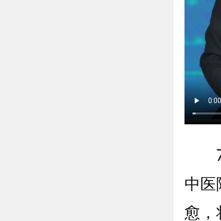
7月
中医
愈，