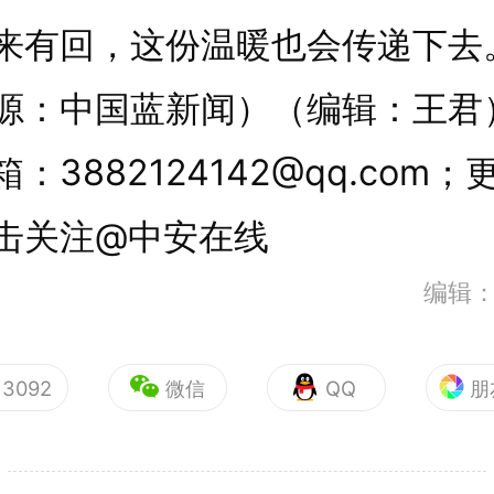
来有回，这份温暖也会传递下去
源：中国蓝新闻）（编辑：王君
：3882124142@qq.com；
击关注@中安在线
编辑
3092
微信
QQ
朋