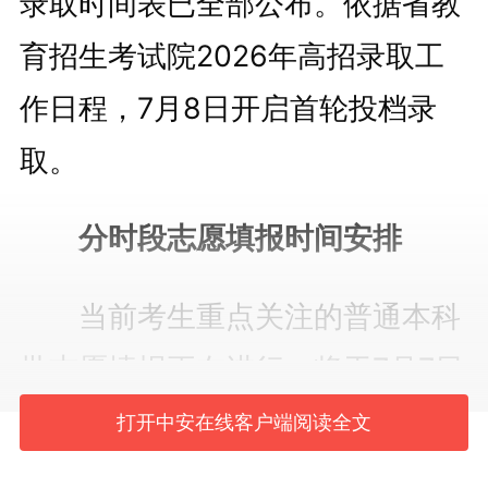
录取时间表已全部公布。依据省教
育招生考试院2026年高招录取工
作日程，7月8日开启首轮投档录
取。
分时段志愿填报时间安排
当前考生重点关注的普通本科
批志愿填报正在进行，将于7月7日
17时正式结束，尚未完成填报的考
打开中安在线客户端阅读全文
生需抓紧时间提交志愿。普通本科