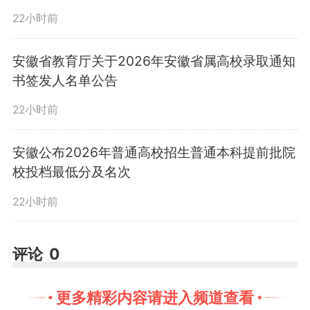
22小时前
安徽省教育厅关于2026年安徽省属高校录取通知
书签发人名单公告
22小时前
安徽公布2026年普通高校招生普通本科提前批院
校投档最低分及名次
22小时前
7月8日起分批启动录取
评论
0
依据省教育招生考试院2026
年高招录取工作日程，7月8日开启
更多精彩内容请进入频道查看