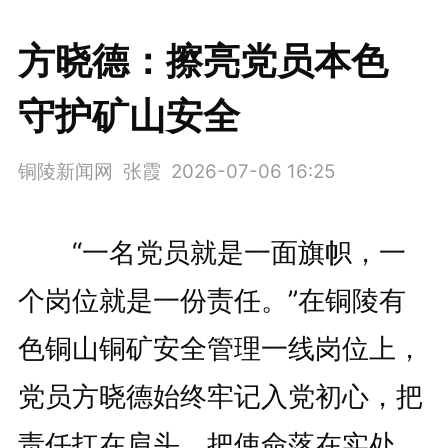
方晓德：擦亮党员本色
守护矿山安全
铜陵新闻网 张霞
2026-07-06 16:25
“一名党员就是一面旗帜，一
个岗位就是一份责任。”在铜陵有
色铜山铜矿安全管理一线岗位上，
党员方晓德始终牢记入党初心，把
责任扛在肩头、把使命落在实处，