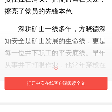
擦亮了党员的先锋本色。
深耕矿山一线多年，方晓德深
知安全是矿山发展的生命线，更是
每一位井下职工的平安底线。早年
从事井下打眼作业，他常年穿梭在
井下巷道，日日直面顶板管控、敲
打开中安在线客户端阅读全文
帮问顶等环节，井下作业每一处细
节都容不得半点马虎。