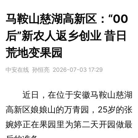
马鞍山慈湖高新区：“00
后”新农人返乡创业 昔日
荒地变果园
中安在线 孙恒亮
2026-07-03 17:29
近日，在位于安徽马鞍山慈湖
高新区娘娘山的万青园，25岁的张
婉婷正在果园里为第二天开园做最