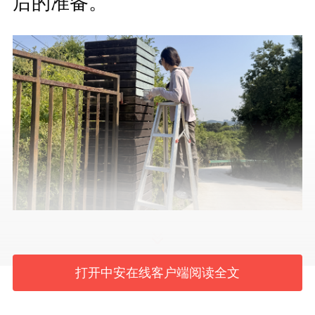
后的准备。
张婉婷在为果园开园做准备（资料
打开中安在线客户端阅读全文
图）