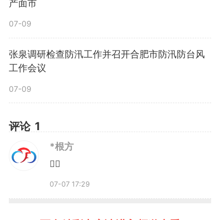
产面市
07-09
张泉调研检查防汛工作并召开合肥市防汛防台风
工作会议
07-09
评论
1
*根方
👍🏻
暴雨天气
07-07 17:29
步行、骑车、自驾时应注意什