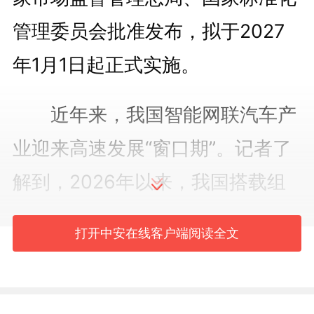
管理委员会批准发布，拟于2027
年1月1日起正式实施。
近年来，我国智能网联汽车产
业迎来高速发展“窗口期”。记者了
解到，2026年以来，我国搭载组
合驾驶辅助功能的乘用车新车市场
打开中安在线客户端阅读全文
渗透率达到70%，其中，
配备领航
驾驶辅助功能（
NOA
）的车型渗透