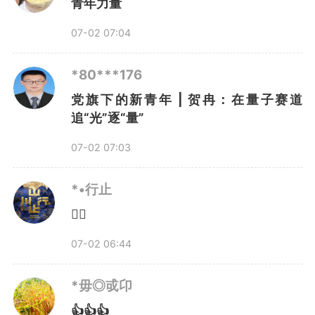
青年力量
07-02 07:04
*80***176
党旗下的新青年 | 贺冉：在量子赛道
追“光”逐“量”
07-02 07:03
*•行止
👌🏻
07-02 06:44
*毋◎戓卬
👍👍👍