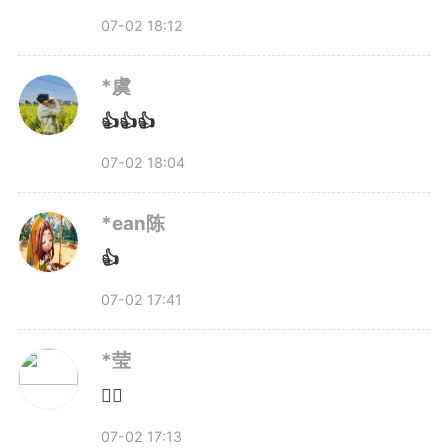
要踏踏实实努力，方向正确，把握
07-02 18:12
住人生和时代的机遇，迟早会收获
*虞
当初期望的东西。”
👍👍👍
07-02 18:04
*ean陈
👍
07-02 17:41
*莹
👍🏻
07-02 17:13