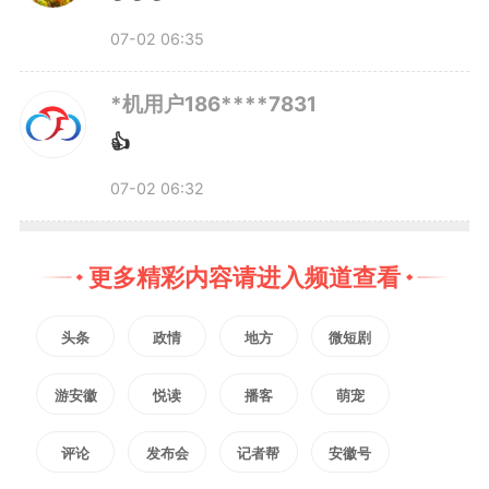
07-02 06:35
*机用户186****7831
👍
07-02 06:32
更多精彩内容请进入频道查看
头条
政情
地方
微短剧
游安徽
悦读
播客
萌宠
评论
发布会
记者帮
安徽号