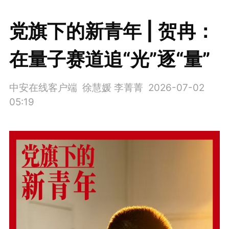
党旗下的新青年 | 贺冉：
在量子赛道追“光”逐“量”
中安在线客户端 徐慧媛 李菁菁
2026-07-02
05:19