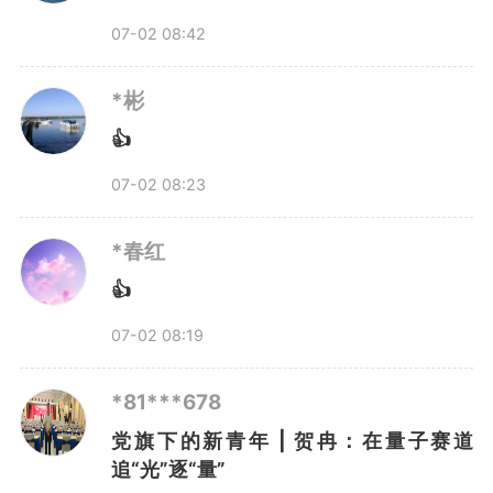
07-02 08:42
*彬
👍
07-02 08:23
*春红
👍
07-02 08:19
*81***678
党旗下的新青年 | 贺冉：在量子赛道
追“光”逐“量”