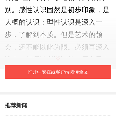
别。感性认识固然是初步印象，是
大概的认识；理性认识是深入一
步，了解到本质。但是艺术的领
会，还不能以此为限。必须再深入
进去，把理性所认识的，用心灵去
体会，才能使原作者的悲欢喜怒化
打开中安在线客户端阅读全文
为你自己的悲欢喜怒，使原作者每
一根神经的震颤都在你的神经上引
推荐新闻
起反响。否则即使道理说了一大