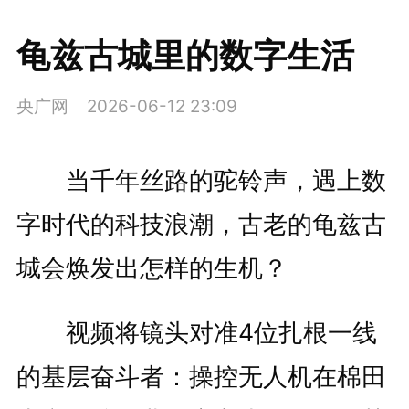
龟兹古城里的数字生活
央广网
2026-06-12 23:09
当千年丝路的驼铃声，遇上数
字时代的科技浪潮，古老的龟兹古
城会焕发出怎样的生机？
视频将镜头对准4位扎根一线
的基层奋斗者：操控无人机在棉田