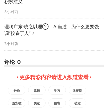
积极意义
8小时前
理响广东·晓之以理②｜AI当道，为什么更要强
调“投资于人”？
7小时前
评论
0
更多精彩内容请进入频道查看
头条
政情
地方
微短剧
游安徽
悦读
播客
萌宠