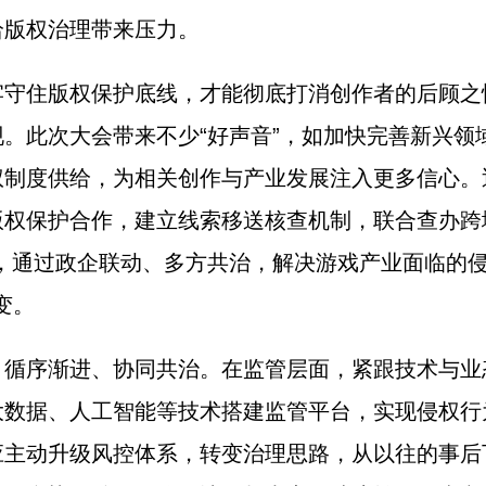
给版权治理带来压力。
住版权保护底线，才能彻底打消创作者的后顾之
。此次大会带来不少“好声音”，如加快完善新兴领
权制度供给，为相关创作与产业发展注入更多信心。
权保护合作，建立线索移送核查机制，联合查办跨
，通过政企联动、多方共治，解决游戏产业面临的
变。
序渐进、协同共治。在监管层面，紧跟技术与业
大数据、人工智能等技术搭建监管平台，实现侵权行
应主动升级风控体系，转变治理思路，从以往的事后