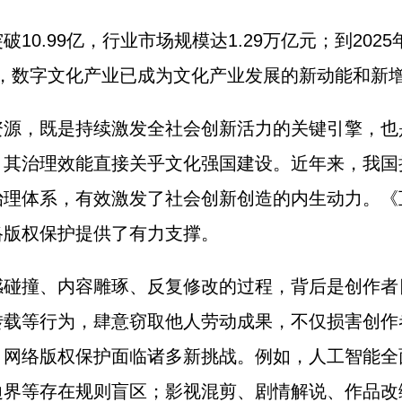
99亿，行业市场规模达1.29万亿元；到2025年
27％，数字文化产业已成为文化产业发展的新动能和新
，既是持续激发全社会创新活力的关键引擎，也
，其治理效能直接关乎文化强国建设。近年来，我国
治理体系，有效激发了社会创新创造的内生动力。《
络版权保护提供了有力支撑。
撞、内容雕琢、反复修改的过程，背后是创作者
转载等行为，肆意窃取他人劳动成果，不仅损害创作
，网络版权保护面临诸多新挑战。例如，人工智能全
边界等存在规则盲区；影视混剪、剧情解说、作品改