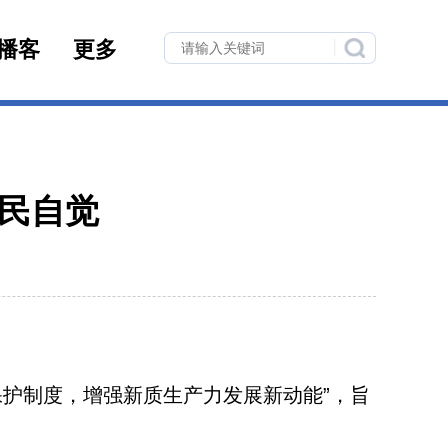
播客
更多
民自觉
护制度，增强新质生产力发展新动能”，旨