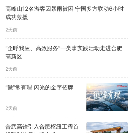
高峰山12名游客因暴雨被困 宁国多方联动6小时
成功救援
2天前
“企呼我应、高效服务”一类事实践活动走进合肥
高新区
2天前
“徽”常有理|闪光的金字招牌
2天前
合武高铁引入合肥枢纽工程首