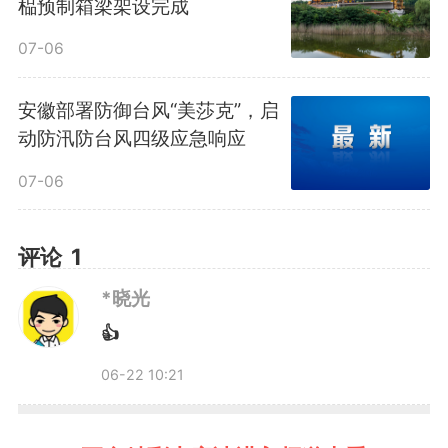
榀预制箱梁架设完成
07-06
安徽部署防御台风“美莎克”，启
动防汛防台风四级应急响应
07-06
评论
1
*晓光
👍
06-22 10:21