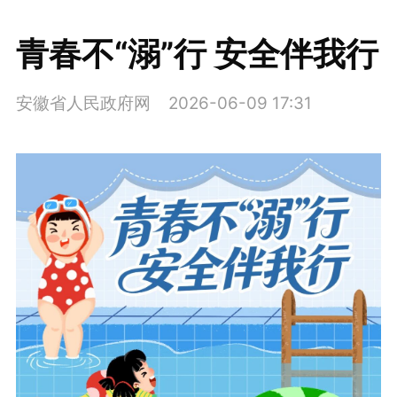
青春不“溺”行 安全伴我行
安徽省人民政府网
2026-06-09 17:31