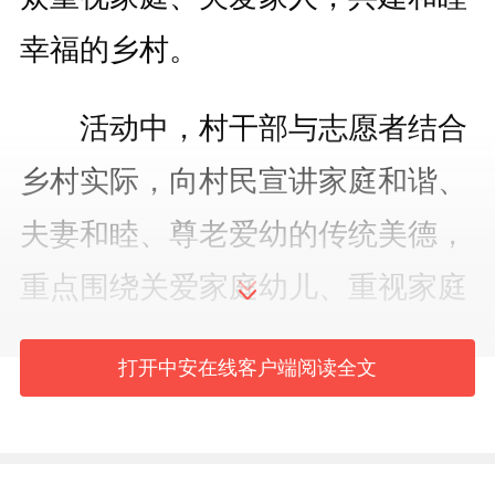
幸福的乡村。
活动中，村干部与志愿者结合
乡村实际，向村民宣讲家庭和谐、
夫妻和睦、尊老爱幼的传统美德，
重点围绕关爱家庭幼儿、重视家庭
教育、化解家庭矛盾等内容开展宣
打开中安在线客户端阅读全文
传引导，用贴近生活的案例、朴实
易懂的语言，传递家庭和睦的重要