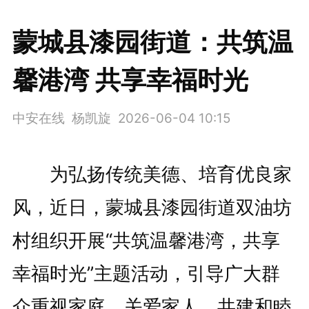
蒙城县漆园街道：共筑温
馨港湾 共享幸福时光
中安在线 杨凯旋
2026-06-04 10:15
为弘扬传统美德、培育优良家
风，近日，蒙城县漆园街道双油坊
村组织开展“共筑温馨港湾，共享
幸福时光”主题活动，引导广大群
众重视家庭、关爱家人，共建和睦