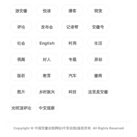
游安徽
悦读
播客
萌宠
评论
发布会
记者帮
安徽号
社会
English
时局
生活
视频
好人
专题
原创
版权
教育
汽车
徽商
图片
乡村振兴
科技
这里是安徽
光明顶评论
中安观察
Copyright © 中国安徽在线网站(中安在线)版权所有. All Rights Reserved