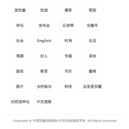
游安徽
悦读
播客
萌宠
评论
发布会
记者帮
安徽号
社会
English
时局
生活
视频
好人
专题
原创
版权
教育
汽车
徽商
图片
乡村振兴
科技
这里是安徽
光明顶评论
中安观察
Copyright © 中国安徽在线网站(中安在线)版权所有. All Rights Reserved