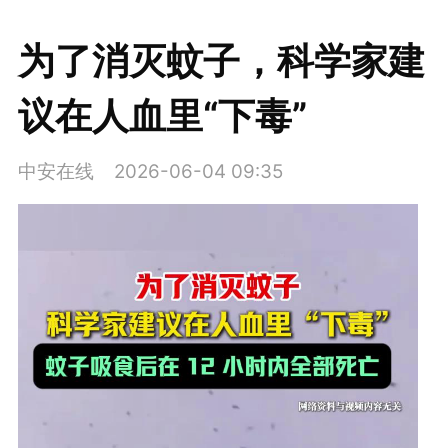
为了消灭蚊子，科学家建
议在人血里“下毒”
中安在线
2026-06-04 09:35