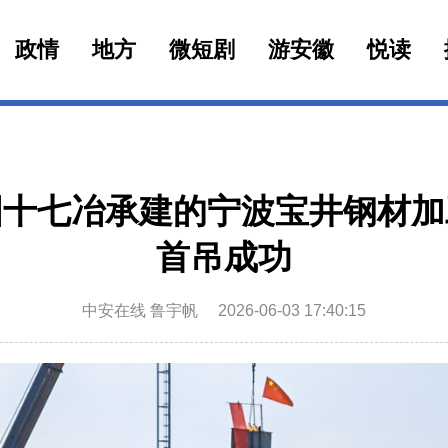
政情
地方
微短剧
游安徽
悦读
国十七冶承建的宁波宝井钢材加
首吊成功
中安在线 鲁宇帆
2026-06-03 17:40:15