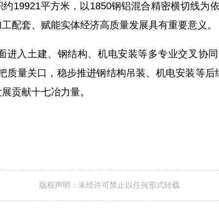
19921平方米，以1850钢铝混合精密横切线
加工配套、赋能实体经济高质量发展具有重要意义。
进入土建、钢结构、机电安装等多专业交叉协同施
严把质量关口，稳步推进钢结构吊装、机电安装等后
发展贡献十七冶力量。
版权声明：未经许可禁止以任何形式转载