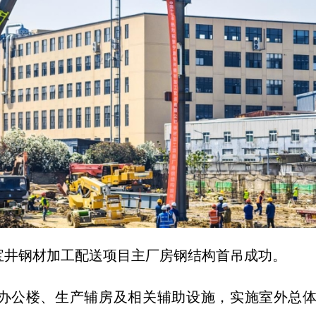
井钢材加工配送项目主厂房钢结构首吊成功。
楼、生产辅房及相关辅助设施，实施室外总体土