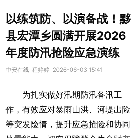
以练筑防、以演备战！黟
县宏潭乡圆满开展2026
年度防汛抢险应急演练
中安在线 程婷婷
2026-06-03 15:41
为扎实做好汛期防汛备汛工
作，有效应对暴雨山洪、河堤出险
等突发险情，提升应急抢险和协同