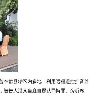
曾在歙县辖区内多地，利用远程遥控扩音器
，被告人潘某当庭自愿认罪悔罪。旁听席