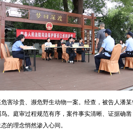
害珍贵、濒危野生动物一案。经查，被告人潘某
眉鸟。庭审过程规范有序，案件事实清晰、证据确凿
生态的理念悄然渗入心间。