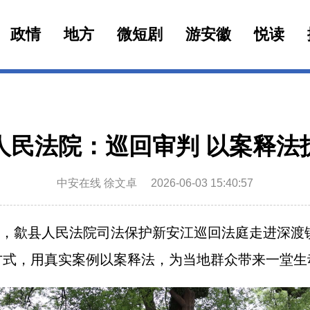
政情
地方
微短剧
游安徽
悦读
人民法院：巡回审判 以案释法
中安在线 徐文卓
2026-06-03 15:40:57
际，歙县人民法院司法保护新安江巡回法庭走进深渡
方式，用真实案例以案释法，为当地群众带来一堂生