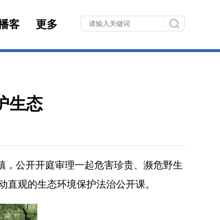
播客
更多
护生态
镇，公开开庭审理一起危害珍贵、濒危野生
动直观的生态环境保护法治公开课。