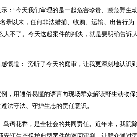
：“今天我们审理的是一起危害珍贵、濒危野生动
保护名录以来，任何非法猎捕、收购、运输、出售行
什么大不了。今天这起案件的判决，就是要明确告诉
慨道：“旁听了今天的庭审，让我更深刻地认识到
，用通俗易懂的语言向现场群众解读野生动物保
立遵法守法、守护生态的责任意识。
鸟语花香，是全社会的共同责任。近年来，我院除
涉新安江生态保护典型案件的巡回审判，让群众通过