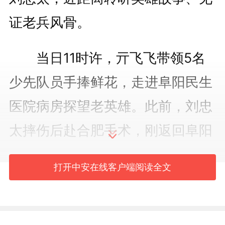
证老兵风骨。
当日11时许，亓飞飞带领5名
少先队员手捧鲜花，走进阜阳民生
医院病房探望老英雄。此前，刘忠
太摔伤后赴合肥手术，刚返回阜阳
住院休养，得知有少先队员前来探
打开中安在线客户端阅读全文
望，老人满心欣慰。
多次探望老人的亓飞飞熟知其