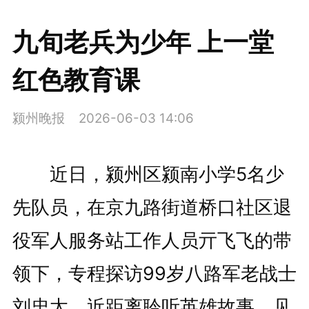
九旬老兵为少年 上一堂
红色教育课
颍州晚报
2026-06-03 14:06
近日，颍州区颍南小学5名少
先队员，在京九路街道桥口社区退
役军人服务站工作人员亓飞飞的带
领下，专程探访99岁八路军老战士
刘忠太，近距离聆听英雄故事、见