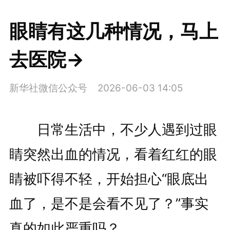
眼睛有这几种情况，马上
去医院→
新华社微信公众号
2026-06-03 14:05
日常生活中，不少人遇到过眼
睛突然出血的情况，看着红红的眼
睛被吓得不轻，开始担心“眼底出
血了，是不是会看不见了？”事实
真的如此严重吗？