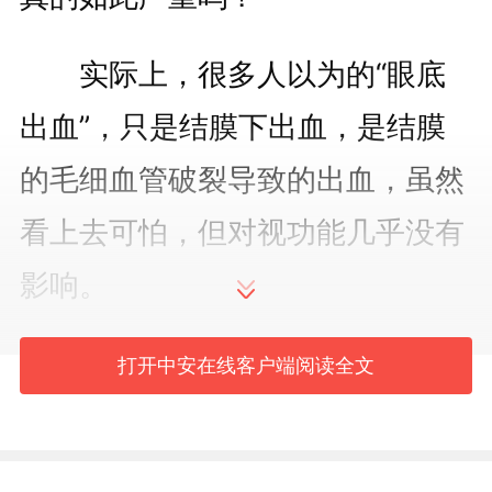
实际上，很多人以为的“眼底
出血”，只是结膜下出血，是结膜
的毛细血管破裂导致的出血，虽然
看上去可怕，但对视功能几乎没有
影响。
那么，眼睛到底遇到什么情况
打开中安在线客户端阅读全文
才应及时就医呢？