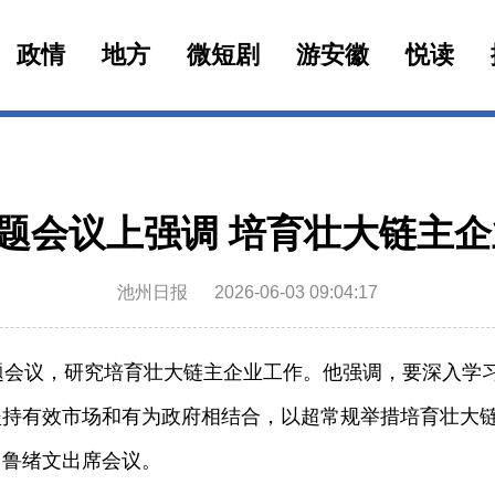
政情
地方
微短剧
游安徽
悦读
题会议上强调 培育壮大链主企
池州日报
2026-06-03 09:04:17
会议，研究培育壮大链主企业工作。他强调，要深入学习
坚持有效市场
和
有为政府
相结合，以超常规举措培育壮大
、鲁绪文出席会议。