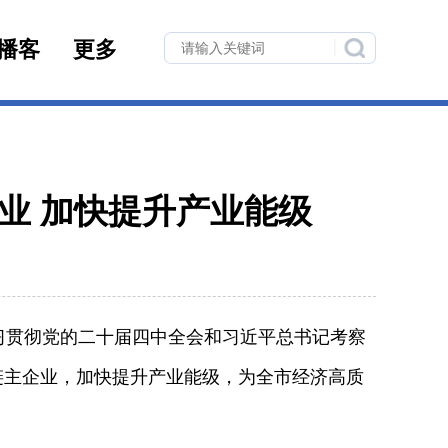
播客
更多
业 加快提升产业能级
贯彻党的二十届四中全会和习近平总书记考察
链主企业，加快提升产业能级，为全市经济高质