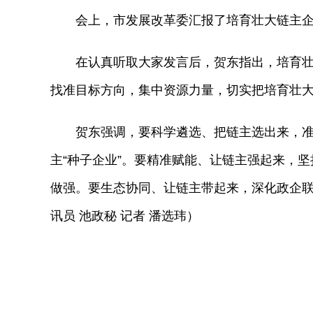
会上，市发展改革委汇报了培育壮大链主企业
在认真听取大家发言后，贺东指出，培育壮大
找准目标方向，集中资源力量，切实把培育壮
贺东强调，要科学遴选、把链主选出来，准确
主“种子企业”。要精准赋能、让链主强起来，
做强。要生态协同、让链主带起来，深化政企
讯员 池政秘 记者 潘选玮）