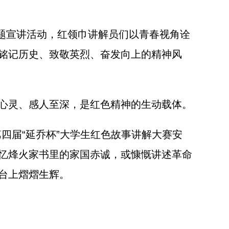
题宣讲活动，红领巾讲解员们以青春视角诠
铭记历史、致敬英烈、奋发向上的精神风
心灵、感人至深，是红色精神的生动载体。
四届“延乔杯”大学生红色故事讲解大赛安
忆烽火家书里的家国赤诚，或慷慨讲述革命
台上熠熠生辉。