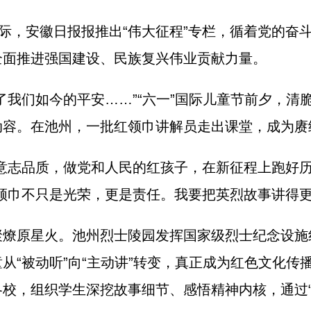
，安徽日报报推出“伟大征程”专栏，循着党的奋
全面推进强国建设、民族复兴伟业贡献力量。
我们如今的平安……”“六一”国际儿童节前夕，清
动容。在池州，一批红领巾讲解员走出课堂，成为赓
志品质，做党和人民的红孩子，在新征程上跑好历
领巾不只是光荣，更是责任。我要把英烈故事讲得更
原星火。池州烈士陵园发挥国家级烈士纪念设施
“被动听”向“主动讲”转变，真正成为红色文化传播
校，组织学生深挖故事细节、感悟精神内核，通过“