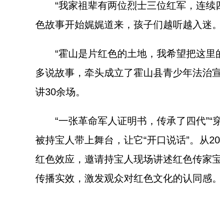
“我家祖辈有两位烈士三位红军，连续四
色故事开始娓娓道来，孩子们越听越入迷
“霍山是片红色的土地，我希望把这里的
多说故事，牵头成立了霍山县青少年法治宣
讲30余场。
“一张革命军人证明书，传承了四代”“穿越
被持宝人带上舞台，让它“开口说话”。从2
红色效应，邀请持宝人现场讲述红色传家
传播实效，激发观众对红色文化的认同感