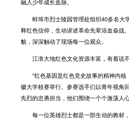
融入少年成长血脉。
蚌埠市烈士陵园管理处组织40多名大学
释红色信仰，生动讲述革命先辈浴血奋战
貌，深深触动了现场每一位观众。
江淮大地红色文化资源丰富，有着说不完
“红色基因是红色党史故事的精神内核，要
徽大学校赛举行。参赛选手们以青年视角
先烈的忠勇担当，他们围绕一个个激荡人
每一位英雄烈士都是一部生动的教材，