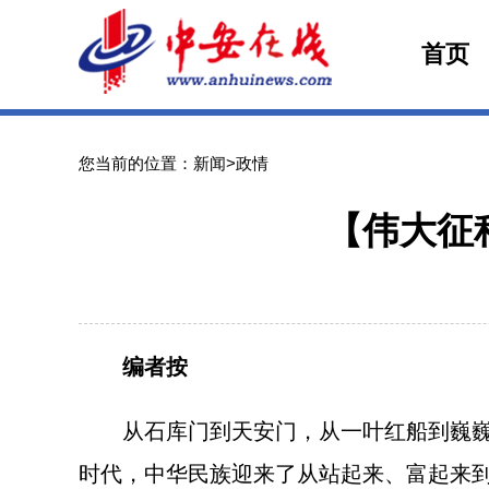
首页
您当前的位置：新闻>政情
【伟大征
编者按
从石库门到天安门，从一叶红船到巍巍巨
时代，中华民族迎来了从站起来、富起来