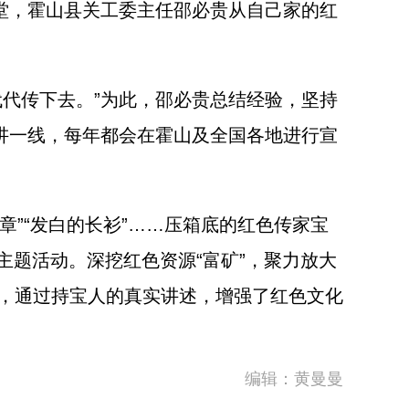
堂，霍山县关工委主任邵必贵从自己家的红
代传下去。”为此，邵必贵总结经验，坚持
讲一线，每年都会在霍山及全国各地进行宣
章”“发白的长衫”……压箱底的红色传家宝
列主题活动。深挖红色资源“富矿”，聚力放大
，通过持宝人的真实讲述，增强了红色文化
编辑：黄曼曼