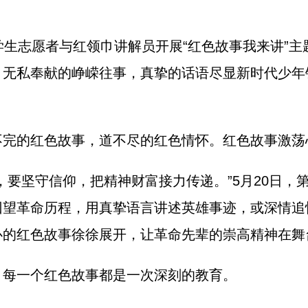
生志愿者与红领巾讲解员开展“红色故事我来讲”主
、无私奉献的峥嵘往事，真挚的话语尽显新时代少年
的红色故事，道不尽的红色情怀。红色故事激荡
坚守信仰，把精神财富接力传递。”5月20日，第
回望革命历程，用真挚语言讲述英雄事迹，或深情追
心的红色故事徐徐展开，让革命先辈的崇高精神在舞
每一个红色故事都是一次深刻的教育。