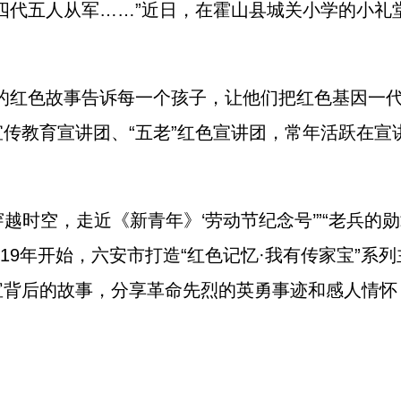
代五人从军……”近日，在霍山县城关小学的小礼
。
红色故事告诉每一个孩子，让他们把红色基因一代
传教育宣讲团、“五老”红色宣讲团，常年活跃在宣
时空，走近《新青年》‘劳动节纪念号’”“老兵的勋
019年开始，六安市打造“红色记忆·我有传家宝”系
宝背后的故事，分享革命先烈的英勇事迹和感人情怀
。