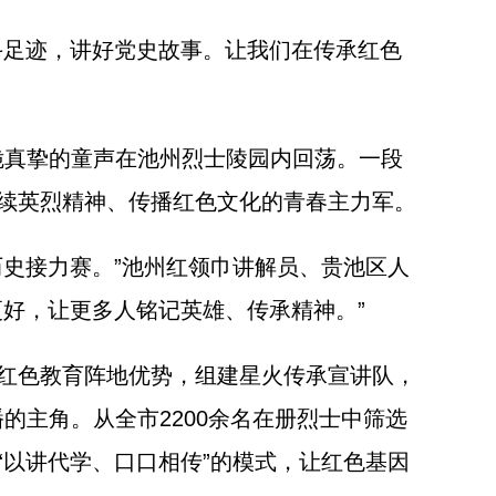
斗足迹，讲好党史故事。让我们在传承红色
脆真挚的童声在池州烈士陵园内回荡。一段
续英烈精神、传播红色文化的青春主力军。
史接力赛。”池州红领巾讲解员、贵池区人
好，让更多人铭记英雄、传承精神。”
红色教育阵地优势，组建星火传承宣讲队，
的主角。从全市2200余名在册烈士中筛选
以讲代学、口口相传”的模式，让红色基因