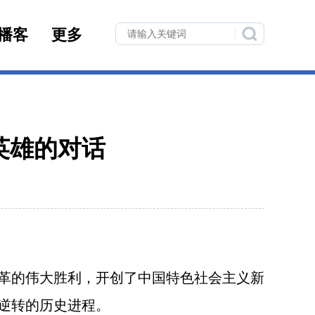
播客
更多
英雄的对话
革的伟大胜利，开创了中国特色社会主义新
逆转的历史进程。