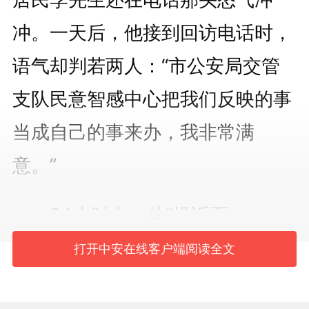
冲。一天后，他接到回访电话时，
语气却判若两人：“市公安局交管
支队民意智感中心把我们反映的事
当成自己的事来办，我非常满
意。”
24小时内，从“投诉百
年”到“非常满意”，转变因何发生？
打开中安在线客户端阅读全文
答案，藏在合肥市公安局交管