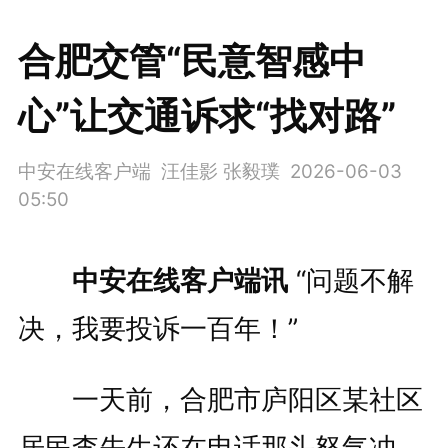
合肥交管“民意智感中
心”让交通诉求“找对路”
中安在线客户端 汪佳影 张毅璞
2026-06-03
05:50
中安在线客户端讯
“问题不解
决，我要投诉一百年！”
一天前，合肥市庐阳区某社区
居民李先生还在电话那头怒气冲