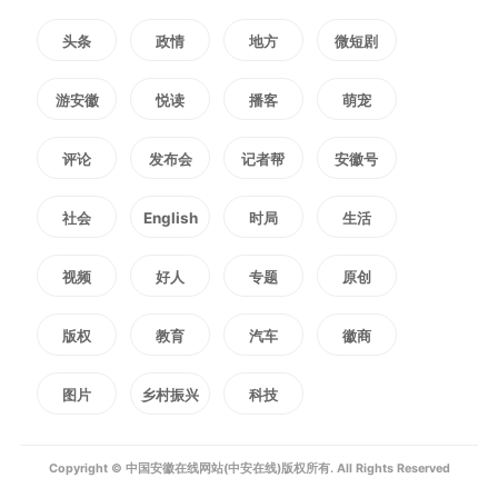
头条
政情
地方
微短剧
游安徽
悦读
播客
萌宠
评论
发布会
记者帮
安徽号
社会
English
时局
生活
视频
好人
专题
原创
版权
教育
汽车
徽商
图片
乡村振兴
科技
Copyright © 中国安徽在线网站(中安在线)版权所有. All Rights Reserved