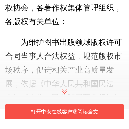
权协会，各著作权集体管理组织，
各版权有关单位：
为维护图书出版领域版权许可
合同当事人合法权益，规范版权市
场秩序，促进相关产业高质量发
展，依据《中华人民共和国民法
典》《中华人民共和国著作权法》
等，国家版权局修订《图书出版合
打开中安在线客户端阅读全文
同（标准样式）》，并更名为《版