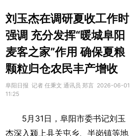
刘玉杰在调研夏收工作时
强调 充分发挥“暖城阜阳
麦客之家”作用 确保夏粮
颗粒归仓农民丰产增收
阜阳日报 记者 任秉文 通讯员 郑言
2026-06-01
11:25
5月31日，阜阳市委书记刘玉
杰深入颍上县关屯乡、半岗镇等地