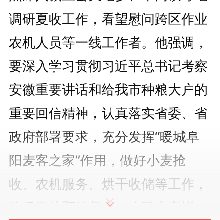
调研夏收工作，看望慰问跨区作业
农机人员等一线工作者。他强调，
要深入学习贯彻习近平总书记考察
安徽重要讲话和给我市种粮大户的
重要回信精神，认真落实省委、省
政府部署要求，充分发挥“暖城阜
阳麦客之家”作用，做好小麦抢
收、农机服务、烘干收储等工作，
确保夏粮颗粒归仓、农民丰产增