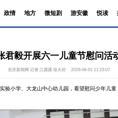
政情
地方
微短剧
游安徽
悦读
张君毅开展六一儿童节慰问活
安庆新闻网 记者 江露露 徐火炬
2026-06-01 11:23:07
实验小学、大龙山中心幼儿园，看望慰问少年儿童
。