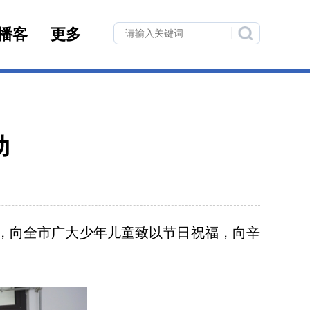
播客
更多
动
，向全市广大少年儿童致以节日祝福，向辛