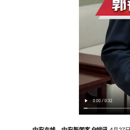
中安在线、中安新闻客户端讯
4月2