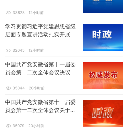
33828
12小时前
学习贯彻习近平党建思想省级
层面专题宣讲活动扎实开展
32045
12小时前
中国共产党安徽省第十一届委
员会第十二次全体会议决议
35044
20小时前
中国共产党安徽省第十一届委
员会第十二次全体会议关于召
开中国共产党安徽省第十二次
代表大会的决议
35079
20小时前