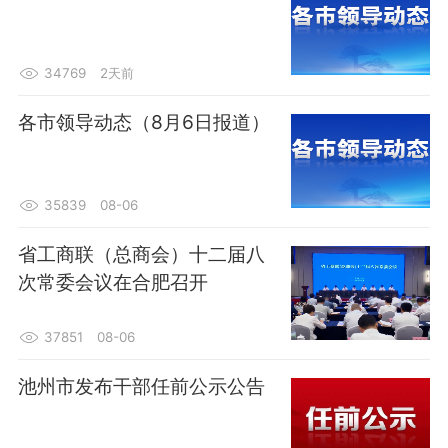
34769
2天前
各市领导动态（8月6日报道）
35839
08-06
省工商联（总商会）十二届八
次常委会议在合肥召开
37851
08-06
池州市发布干部任前公示公告