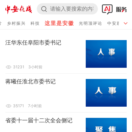
这里是安徽
片
乡村振兴
科技
光明顶评论
中安观察

汪华东任阜阳市委书记
31231
3小时前
蒋曦任淮北市委书记
35171
7小时前
省委十一届十二次全会侧记