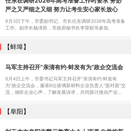
任东在调研2026年高考准备工作时要求 务必
严之又严细之又细 努力让考生安心家长放心
6月3日下午，市委副书记、市长任东调研2026年高考准备
工作。副市长杨泽胜，市政府秘书长李荣权等参加。
【蚌埠】
马军主持召开“亲清有约·蚌发有为”政企交流会
6月4日上午，市委书记马军主持召开“亲清有约·蚌发有
为”政企交流会，邀请8位玻璃新材料企业负责人“面对面”交
流，倾听企业心声，了解发展诉求，共同探讨推动产业转
型升级发展的思路举措。
【阜阳】