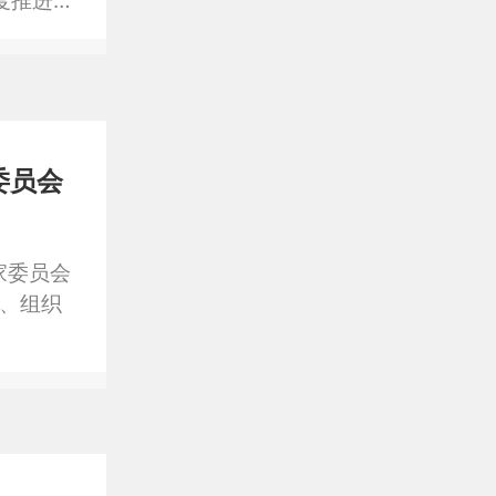
度推进大
委员会
家委员会
委、组织