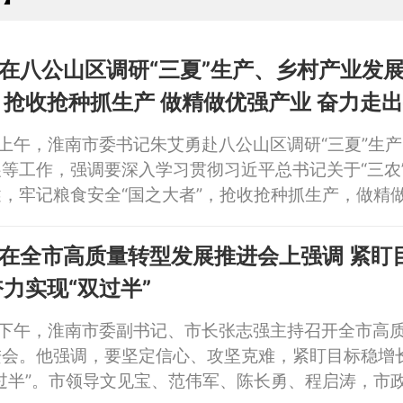
杨善竑参加。
在八公山区调研“三夏”生产、乡村产业发
色鲜
村振兴新路径
日上午，淮南市委书记朱艾勇赴八公山区调研“三夏”生
等工作，强调要深入学习贯彻习近平总书记关于“三农
，牢记粮食安全“国之大者”，抢收抢种抓生产，做精
力走出特色鲜明的乡村振兴新路径。
全市高质量转型发展推进会上强调 紧盯目标稳
奋力实现“双过半”
日下午，淮南市委副书记、市长张志强主持召开全市高
进会。他强调，要坚定信心、攻坚克难，紧盯目标稳增
过半”。市领导文见宝、范伟军、陈长勇、程启涛，市