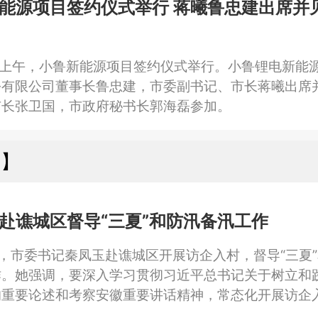
能源项目签约仪式举行 蒋曦鲁忠建出席并
矿安全生产根基。市政府秘书长郭海磊参加。
日上午，小鲁新能源项目签约仪式举行。小鲁锂电新能
份有限公司董事长鲁忠建，市委副书记、市长蒋曦出席
市长张卫国，市政府秘书长郭海磊参加。
州】
赴谯城区督导“三夏”和防汛备汛工作
日，市委书记秦凤玉赴谯城区开展访企入村，督导“三夏
作。她强调，要深入学习贯彻习近平总书记关于树立和
的重要论述和考察安徽重要讲话精神，常态化开展访企
三夏”和防汛备汛工作，切实把学习教育成果转化为推