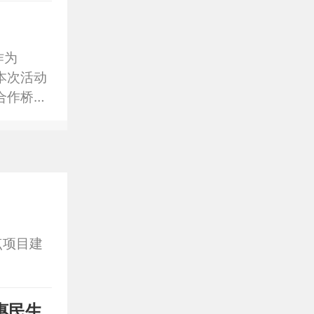
作为
本次活动
合作桥
点项目建
惠民生