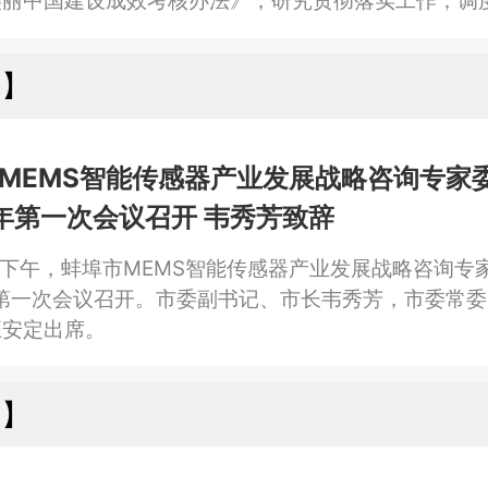
美丽中国建设成效考核办法》，研究贯彻落实工作；调
态环境保护专项督察问题整改工作。
埠】
MEMS智能传感器产业发展战略咨询专家
6年第一次会议召开 韦秀芳致辞
日下午，蚌埠市MEMS智能传感器产业发展战略咨询专
年第一次会议召开。市委副书记、市长韦秀芳，市委常
汪安定出席。
阳】