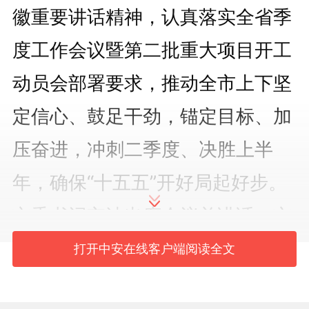
徽重要讲话精神，认真落实全省季
度工作会议暨第二批重大项目开工
动员会部署要求，推动全市上下坚
定信心、鼓足干劲，锚定目标、加
压奋进，冲刺二季度、决胜上半
年，确保“十五五”开好局起好步。
市委书记宁波出席会议并讲话。市
委副书记、市长徐志通报一季度有
打开中安在线客户端阅读全文
关工作情况。市人大常委会主任张