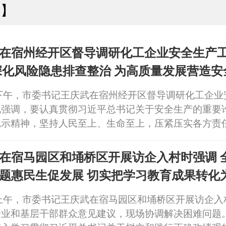
州】
在宿州经开区督导调研化工企业安全生产
深化风险隐患排查整治 为高质量发展营造安
下午，市委书记王庆武在宿州经开区督导调研化工企业
他强调，要认真贯彻习近平总书记关于安全生产的重要
批示精神，坚持人民至上、生命至上，压紧压实各方责
患排查整治，坚决守牢安全底线，为高质量发展营造安
政协副主席、市委秘书长岳峰参加。
在宿马园区和埇桥区开展访企入村时强调 
题惠民生促发展 切实把学习教育成果转化
成效
上午，市委书记王庆武在宿马园区和埇桥区开展访企入
企业和基层干部群众意见建议，现场协调解决困难问题