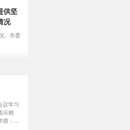
提供坚
情况
况。市委
会议学习
指示精
举措；研
为、推