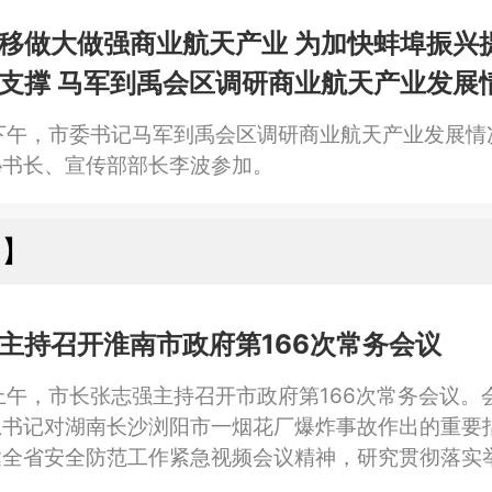
移做大做强商业航天产业 为加快蚌埠振兴
支撑 马军到禹会区调研商业航天产业发展
下午，市委书记马军到禹会区调研商业航天产业发展情
秘书长、宣传部部长李波参加。
南】
主持召开淮南市政府第166次常务会议
上午，市长张志强主持召开市政府第166次常务会议。
总书记对湖南长沙浏阳市一烟花厂爆炸事故作出的重要
达全省安全防范工作紧急视频会议精神，研究贯彻落实
服务与融入全国统一大市场建设进一步规范招商引资行