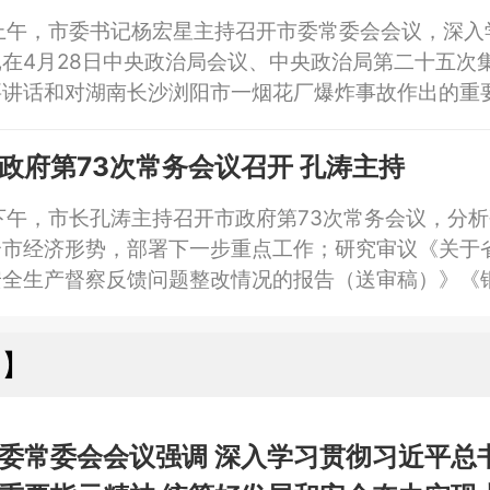
上午，市委书记杨宏星主持召开市委常委会会议，深入
在4月28日中央政治局会议、中央政治局第二十五次
要讲话和对湖南长沙浏阳市一烟花厂爆炸事故作出的重
究部署铜陵市贯彻落实工作。
政府第73次常务会议召开 孔涛主持
下午，市长孔涛主持召开市政府第73次常务会议，分
市经济形势，部署下一步重点工作；研究审议《关于省
安全生产督察反馈问题整改情况的报告（送审稿）》《
年促消费提质扩容实施方案（送审稿）》等。
州】
委常委会会议强调 深入学习贯彻习近平总