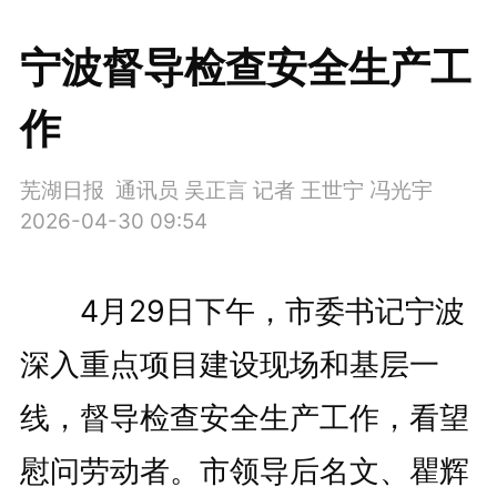
宁波督导检查安全生产工
作
芜湖日报 通讯员 吴正言 记者 王世宁 冯光宇
2026-04-30 09:54
4月29日下午，市委书记宁波
深入重点项目建设现场和基层一
线，督导检查安全生产工作，看望
慰问劳动者。市领导后名文、瞿辉