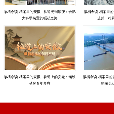
徽档今读·档案里的安徽 | 从追光到聚变：合肥
徽档今读·档案里的
大科学装置的崛起之路
进第一枪
徽档今读·档案里的安徽 | 轨道上的安徽：钢铁
徽档今读·档案里的
动脉百年奔腾
铜陵长