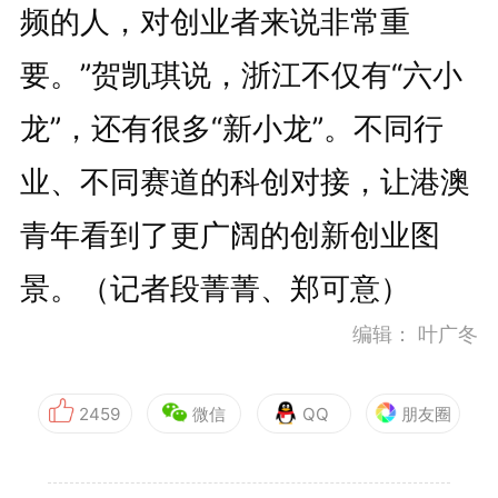
频的人，对创业者来说非常重
要。”贺凯琪说，浙江不仅有“六小
龙”，还有很多“新小龙”。不同行
业、不同赛道的科创对接，让港澳
青年看到了更广阔的创新创业图
景。（记者段菁菁、郑可意）
编辑：
叶广冬
2459
微信
QQ
朋友圈