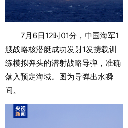
7月6日12时01分，中国海军1
艘战略核潜艇成功发射1发携载训
练模拟弹头的潜射战略导弹，准确
落入预定海域。图为导弹出水瞬
间。