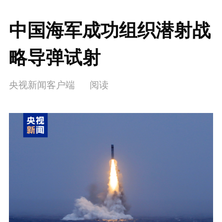
中国海军成功组织潜射战
略导弹试射
央视新闻客户端
阅读