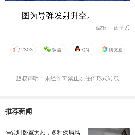
图为导弹发射升空。
编辑：
詹子系
2303
微信
QQ
朋友圈
版权声明：未经许可禁止以任何形式转载
推荐新闻
睡觉时卧室太热，多种疾病风