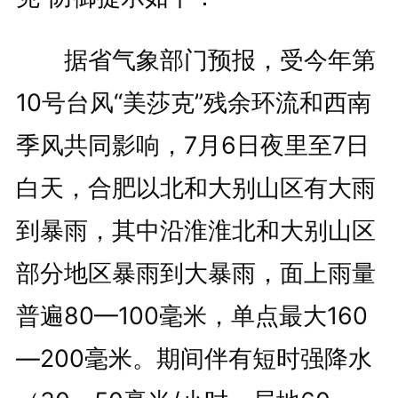
据省气象部门预报，受今年第
10号台风“美莎克”残余环流和西南
季风共同影响，7月6日夜里至7日
白天，合肥以北和大别山区有大雨
到暴雨，其中沿淮淮北和大别山区
部分地区暴雨到大暴雨，面上雨量
普遍80—100毫米，单点最大160
—200毫米。期间伴有短时强降水