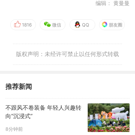
编辑：
黄曼曼
1816
微信
QQ
朋友圈
版权声明：未经许可禁止以任何形式转载
推荐新闻
不跟风不卷装备 年轻人兴趣转
向“沉浸式”
8分钟前