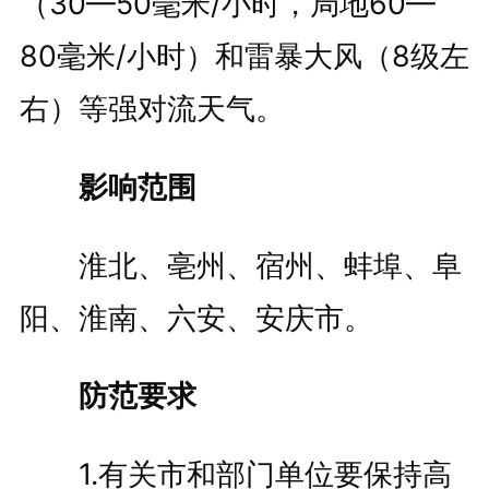
（30—50毫米/小时，局地60—
80毫米/小时）和雷暴大风（8级左
右）等强对流天气。
影响范围
淮北、亳州、宿州、蚌埠、阜
阳、淮南、六安、安庆市。
防范要求
1.有关市和部门单位要保持高