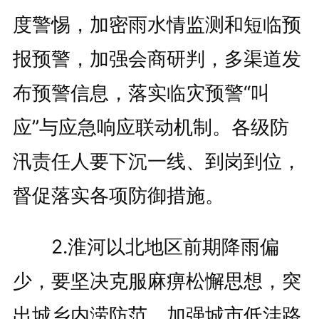
度警惕，加密雨水情监测和短临预
报预警，加强会商研判，多渠道发
布预警信息，落实临灾预警“叫
应”与应急响应联动机制。各级防
汛责任人要下沉一线、到岗到位，
督促落实各项防御措施。
2.淮河以北地区前期降雨偏
少，要坚决克服麻痹松懈思想，突
出城乡内涝防范，加强城市低洼路