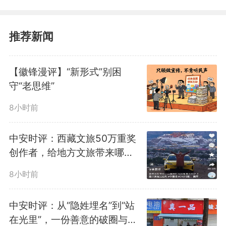
推荐新闻
【徽锋漫评】“新形式”别困
守“老思维”
8小时前
中安时评：西藏文旅50万重奖
创作者，给地方文旅带来哪些
启示？
8小时前
中安时评：从“隐姓埋名”到“站
在光里”，一份善意的破圈与回