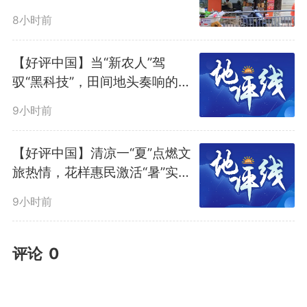
响
8小时前
【好评中国】当“新农人”驾
驭“黑科技”，田间地头奏响的是
丰收进行曲
9小时前
【好评中国】清凉一“夏”点燃文
旅热情，花样惠民激活“暑”实精
彩
9小时前
评论
0