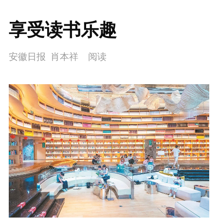
享受读书乐趣
安徽日报 肖本祥
阅读