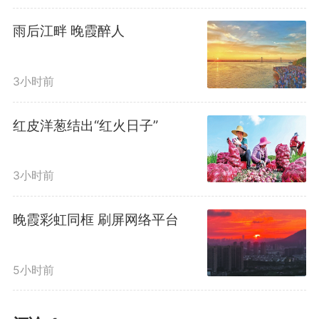
雨后江畔 晚霞醉人
3小时前
红皮洋葱结出“红火日子”
3小时前
晚霞彩虹同框 刷屏网络平台
5小时前